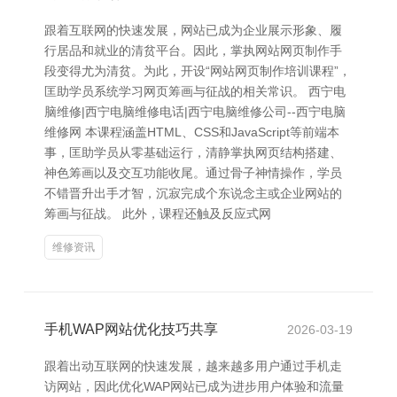
跟着互联网的快速发展，网站已成为企业展示形象、履
行居品和就业的清贫平台。因此，掌执网站网页制作手
段变得尤为清贫。为此，开设“网站网页制作培训课程”，
匡助学员系统学习网页筹画与征战的相关常识。 西宁电
脑维修|西宁电脑维修电话|西宁电脑维修公司--西宁电脑
维修网 本课程涵盖HTML、CSS和JavaScript等前端本
事，匡助学员从零基础运行，清静掌执网页结构搭建、
神色筹画以及交互功能收尾。通过骨子神情操作，学员
不错晋升出手才智，沉寂完成个东说念主或企业网站的
筹画与征战。 此外，课程还触及反应式网
维修资讯
手机WAP网站优化技巧共享
2026-03-19
跟着出动互联网的快速发展，越来越多用户通过手机走
访网站，因此优化WAP网站已成为进步用户体验和流量