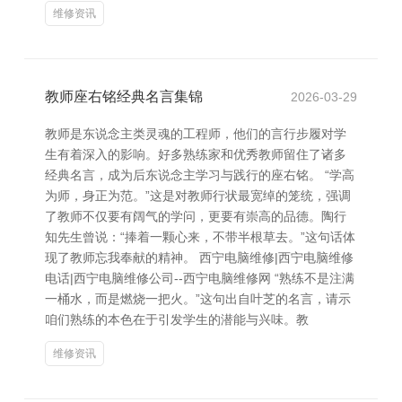
维修资讯
教师座右铭经典名言集锦
2026-03-29
教师是东说念主类灵魂的工程师，他们的言行步履对学
生有着深入的影响。好多熟练家和优秀教师留住了诸多
经典名言，成为后东说念主学习与践行的座右铭。 “学高
为师，身正为范。”这是对教师行状最宽绰的笼统，强调
了教师不仅要有阔气的学问，更要有崇高的品德。陶行
知先生曾说：“捧着一颗心来，不带半根草去。”这句话体
现了教师忘我奉献的精神。 西宁电脑维修|西宁电脑维修
电话|西宁电脑维修公司--西宁电脑维修网 “熟练不是注满
一桶水，而是燃烧一把火。”这句出自叶芝的名言，请示
咱们熟练的本色在于引发学生的潜能与兴味。教
维修资讯