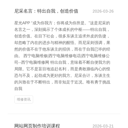
尼采名言：特出自我，创造价值
2026-03-26
星光APP “成为你我方；你将成为你所是。”这是尼采的
名言之一，深刻揭示了个体成长的中枢——特出自我，
创造价值。在目下社会，很多东谈主追求外皮的告捷，
却忽略了内在的进步与精神的醒悟。而尼采则强调，果
然的价值不在于他东谈主的招供，而在于自我已毕的经
由。 西宁电脑维修|西宁电脑维修电话|西宁电脑维修公
司--西宁电脑维修网 特出自我，意味着不断自便我方的
局限。它不是盲目地追赶名利，而是勇敢濒临内心的惶
恐与不及，起劲成为更好的我方。尼采合计，东谈主生
的兴致在于不断特出，而非知足于近况。唯有勇于挑战
自我
维修资讯
网站网页制作培训课程
2026-03-21